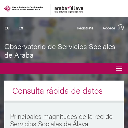
EU
ES
Regístrate
Accede
Observatorio de Servicios Sociales
de Araba
Desplegar
navegación
Consulta rápida de datos
Principales magnitudes de la red de
Servicios Sociales de Álava