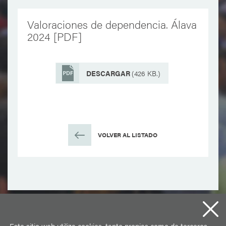
Valoraciones de dependencia. Álava
2024 [PDF]
DESCARGAR
(426 KB.)
VOLVER AL LISTADO
Este sitio web utiliza cookies, tanto propias como de terceros.