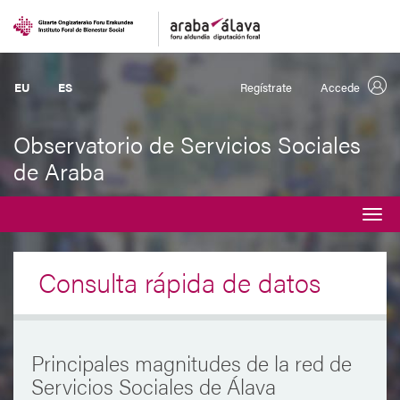
EU
ES
Regístrate
Accede
Observatorio de Servicios Sociales
de Araba
Desplegar
navegación
Consulta rápida de datos
Principales magnitudes de la red de
Servicios Sociales de Álava