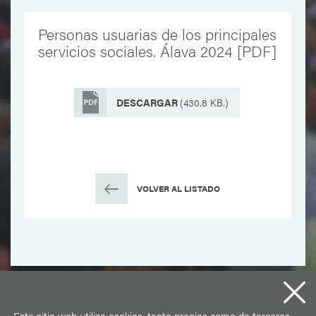
Personas usuarias de los principales
servicios sociales. Álava 2024 [PDF]
DESCARGAR
(430.8 KB.)
VOLVER AL LISTADO
Este sitio web utiliza cookies, tanto propias como de terceros.